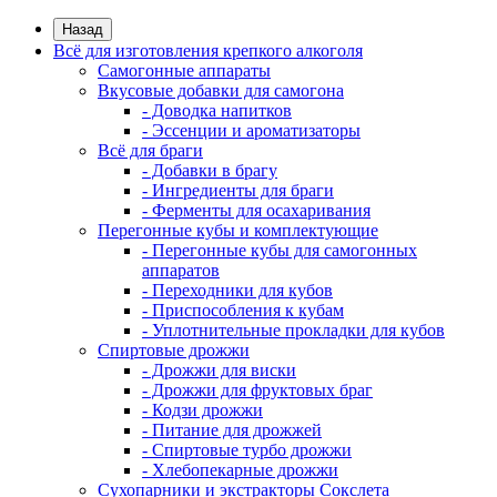
Назад
Всё для изготовления крепкого алкоголя
Самогонные аппараты
Вкусовые добавки для самогона
- Доводка напитков
- Эссенции и ароматизаторы
Всё для браги
- Добавки в брагу
- Ингредиенты для браги
- Ферменты для осахаривания
Перегонные кубы и комплектующие
- Перегонные кубы для самогонных
аппаратов
- Переходники для кубов
- Приспособления к кубам
- Уплотнительные прокладки для кубов
Спиртовые дрожжи
- Дрожжи для виски
- Дрожжи для фруктовых браг
- Кодзи дрожжи
- Питание для дрожжей
- Спиртовые турбо дрожжи
- Хлебопекарные дрожжи
Сухопарники и экстракторы Сокслета