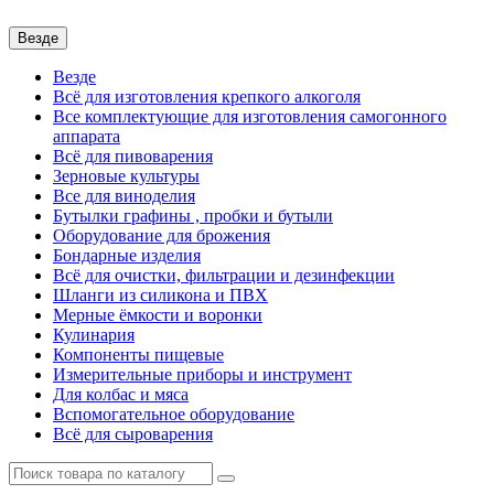
Везде
Везде
Всё для изготовления крепкого алкоголя
Все комплектующие для изготовления самогонного
аппарата
Всё для пивоварения
Зерновые культуры
Все для виноделия
Бутылки графины , пробки и бутыли
Оборудование для брожения
Бондарные изделия
Всё для очистки, фильтрации и дезинфекции
Шланги из силикона и ПВХ
Мерные ёмкости и воронки
Кулинария
Компоненты пищевые
Измерительные приборы и инструмент
Для колбас и мяса
Вспомогательное оборудование
Всё для сыроварения