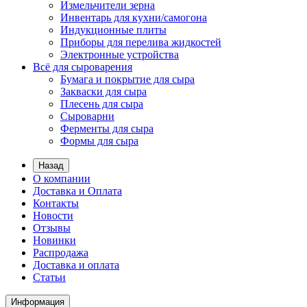
Измельчители зерна
Инвентарь для кухни/самогона
Индукционные плиты
Приборы для перелива жидкостей
Электронные устройства
Всё для сыроварения
Бумага и покрытие для сыра
Закваски для сыра
Плесень для сыра
Сыроварни
Ферменты для сыра
Формы для сыра
Назад
О компании
Доставка и Оплата
Контакты
Новости
Отзывы
Новинки
Распродажа
Доставка и оплата
Статьи
Информация