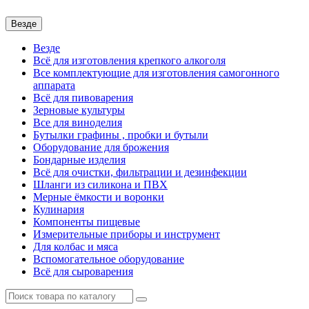
Везде
Везде
Всё для изготовления крепкого алкоголя
Все комплектующие для изготовления самогонного
аппарата
Всё для пивоварения
Зерновые культуры
Все для виноделия
Бутылки графины , пробки и бутыли
Оборудование для брожения
Бондарные изделия
Всё для очистки, фильтрации и дезинфекции
Шланги из силикона и ПВХ
Мерные ёмкости и воронки
Кулинария
Компоненты пищевые
Измерительные приборы и инструмент
Для колбас и мяса
Вспомогательное оборудование
Всё для сыроварения