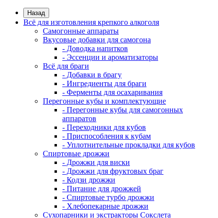
Назад
Всё для изготовления крепкого алкоголя
Самогонные аппараты
Вкусовые добавки для самогона
- Доводка напитков
- Эссенции и ароматизаторы
Всё для браги
- Добавки в брагу
- Ингредиенты для браги
- Ферменты для осахаривания
Перегонные кубы и комплектующие
- Перегонные кубы для самогонных
аппаратов
- Переходники для кубов
- Приспособления к кубам
- Уплотнительные прокладки для кубов
Спиртовые дрожжи
- Дрожжи для виски
- Дрожжи для фруктовых браг
- Кодзи дрожжи
- Питание для дрожжей
- Спиртовые турбо дрожжи
- Хлебопекарные дрожжи
Сухопарники и экстракторы Сокслета