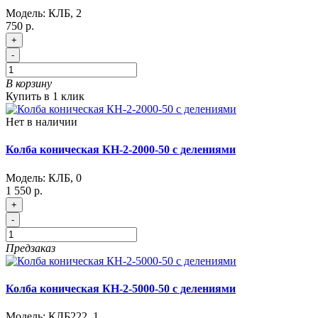
Модель:
КЛБ
,
2
750 р.
+
-
В корзину
Купить в 1 клик
Нет в наличии
Колба коническая КН-2-2000-50 с делениями
Модель:
КЛБ
,
0
1 550 р.
+
-
Предзаказ
Колба коническая КН-2-5000-50 с делениями
Модель:
КЛБ222
,
1