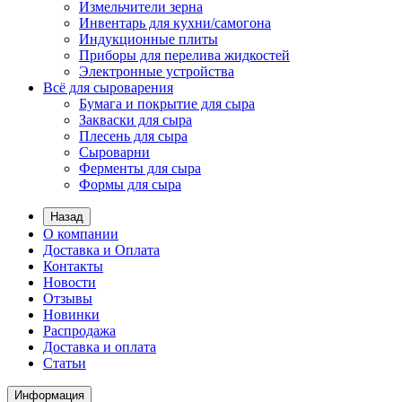
Измельчители зерна
Инвентарь для кухни/самогона
Индукционные плиты
Приборы для перелива жидкостей
Электронные устройства
Всё для сыроварения
Бумага и покрытие для сыра
Закваски для сыра
Плесень для сыра
Сыроварни
Ферменты для сыра
Формы для сыра
Назад
О компании
Доставка и Оплата
Контакты
Новости
Отзывы
Новинки
Распродажа
Доставка и оплата
Статьи
Информация